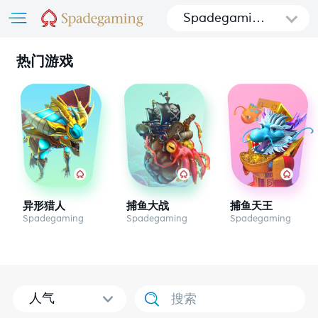
Spadegamin
g
热门游戏
异形猎人
捕鱼大战
捕鱼天王
Spadegaming
Spadegaming
Spadegaming
人气