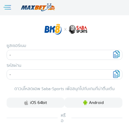
ยูสเซอร์เนม
รหัสผ่าน
ดาวน์โหลดแอพ Saba-Sports เพื่อสนุกไปกับเกมที่น่าตื่นเต้น
iOS 64bit
Android
หรื
อ