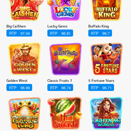
Big CaiShen
Lucky Gems
Buffalo King
RTP
97.04
RTP
96.81
RTP
96.7
Golden West
Classic Fruits 7
5 Fortune Stars
RTP
96.99
RTP
96.74
RTP
96.71