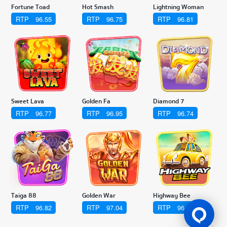
Fortune Toad
Hot Smash
Lightning Woman
RTP
96.55
RTP
96.75
RTP
96.81
Sweet Lava
Golden Fa
Diamond 7
RTP
96.77
RTP
96.95
RTP
96.74
Taiga 88
Golden War
Highway Bee
RTP
96.82
RTP
97.04
RTP
96.83