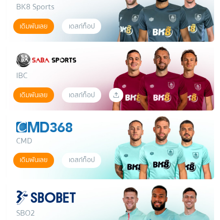
BK8 Sports
เดิมพันเลย
เดสก์ท็อป
IBC
เดิมพันเลย
เดสก์ท็อป
CMD
เดิมพันเลย
เดสก์ท็อป
SBO2