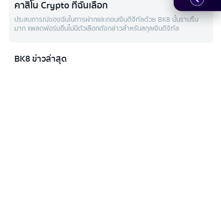
คาสิโน Crypto ที่ฉันเลือก
ประสบการณ์ของฉันในการฝากและถอนเงินดิจิทัลด้วย BK8 นั้นราบรื่น
มาก แพลตฟอร์มอื่นไม่มีตัวเลือกดังกล่าวสำหรับสกุลเงินดิจิทัล
BK8 ข่าวล่าสุด