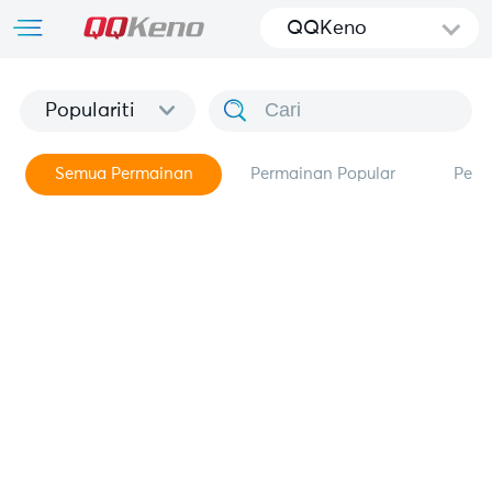
QQKeno
Populariti
Semua Permainan
Permainan Popular
Perm