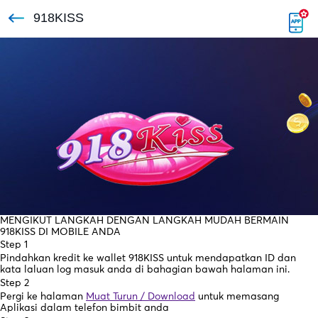
918KISS
MENGIKUT LANGKAH DENGAN LANGKAH MUDAH BERMAIN
918KISS DI MOBILE ANDA
Step 1
Pindahkan kredit ke wallet 918KISS untuk mendapatkan ID dan
kata laluan log masuk anda di bahagian bawah halaman ini.
Step 2
Pergi ke halaman
Muat Turun / Download
untuk memasang
Aplikasi dalam telefon bimbit anda