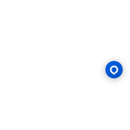
Lesen Permainan