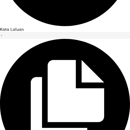
Kata Laluan