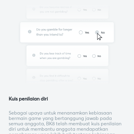
Kuis penilaian diri
Sebagai upaya untuk menanamkan kebiasaan
bermain game yang bertanggung jawab pada
semua anggota, BK8 telah membuat kuis penilaian
diri untuk membantu anggota mendapatkan