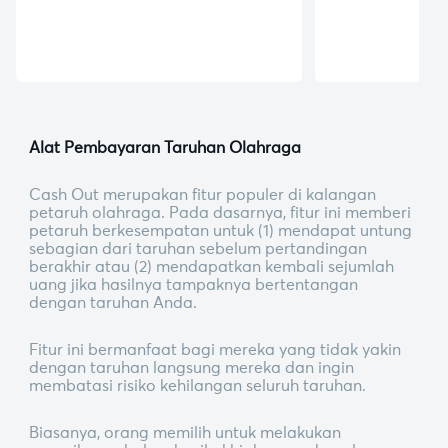
Alat Pembayaran Taruhan Olahraga
Cash Out merupakan fitur populer di kalangan
petaruh olahraga. Pada dasarnya, fitur ini memberi
petaruh berkesempatan untuk (1) mendapat untung
sebagian dari taruhan sebelum pertandingan
berakhir atau (2) mendapatkan kembali sejumlah
uang jika hasilnya tampaknya bertentangan
dengan taruhan Anda.
Fitur ini bermanfaat bagi mereka yang tidak yakin
dengan taruhan langsung mereka dan ingin
membatasi risiko kehilangan seluruh taruhan.
Biasanya, orang memilih untuk melakukan