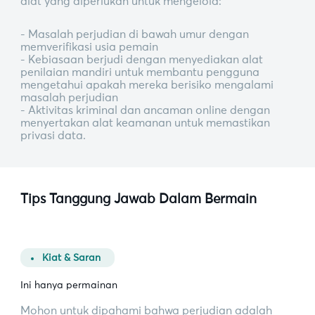
alat yang diperlukan untuk mengelola:
- Masalah perjudian di bawah umur dengan
memverifikasi usia pemain
- Kebiasaan berjudi dengan menyediakan alat
penilaian mandiri untuk membantu pengguna
mengetahui apakah mereka berisiko mengalami
masalah perjudian
- Aktivitas kriminal dan ancaman online dengan
menyertakan alat keamanan untuk memastikan
privasi data.
Tips Tanggung Jawab Dalam Bermain
Kiat & Saran
Ini hanya permainan
Mohon untuk dipahami bahwa perjudian adalah