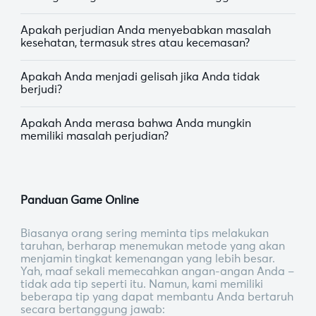
Apakah perjudian Anda menyebabkan masalah
kesehatan, termasuk stres atau kecemasan?
Apakah Anda menjadi gelisah jika Anda tidak
berjudi?
Apakah Anda merasa bahwa Anda mungkin
memiliki masalah perjudian?
Panduan Game Online
Biasanya orang sering meminta tips melakukan
taruhan, berharap menemukan metode yang akan
menjamin tingkat kemenangan yang lebih besar.
Yah, maaf sekali memecahkan angan-angan Anda –
tidak ada tip seperti itu. Namun, kami memiliki
beberapa tip yang dapat membantu Anda bertaruh
secara bertanggung jawab: