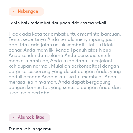
Hubungan
Lebih baik terlambat daripada tidak sama sekali
Tidak ada kata terlambat untuk meminta bantuan.
Tentu, sepertinya Anda terlalu menyimpang jauh
dan tidak ada jalan untuk kembali. Hal itu tidak
benar, Anda memiliki kendali penuh atas hidup
Anda sendiri dan selama Anda bersedia untuk
meminta bantuan, Anda akan dapat menjalani
kehidupan normal. Mulailah berkonsoltasi dengan
pergi ke seseorang yang dekat dengan Anda, yang
peduli dengan Anda atau jika itu membuat Anda
merasa lebih nyaman, Anda dapat bergabung
dengan komunitas yang senasib dengan Anda dan
juga ingin bertobat.
Akuntabilitas
Terima kehilanganmu