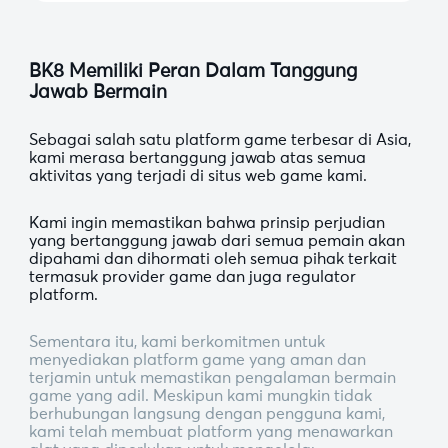
BK8 Memiliki Peran Dalam Tanggung
Jawab Bermain
Sebagai salah satu platform game terbesar di Asia,
kami merasa bertanggung jawab atas semua
aktivitas yang terjadi di situs web game kami.
Kami ingin memastikan bahwa prinsip perjudian
yang bertanggung jawab dari semua pemain akan
dipahami dan dihormati oleh semua pihak terkait
termasuk provider game dan juga regulator
platform.
Sementara itu, kami berkomitmen untuk
menyediakan platform game yang aman dan
terjamin untuk memastikan pengalaman bermain
game yang adil. Meskipun kami mungkin tidak
berhubungan langsung dengan pengguna kami,
kami telah membuat platform yang menawarkan